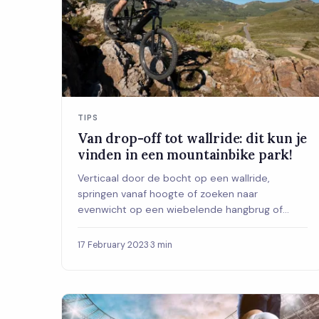
TIPS
Van drop-off tot wallride: dit kun je
vinden in een mountainbike park!
Verticaal door de bocht op een wallride,
springen vanaf hoogte of zoeken naar
evenwicht op een wiebelende hangbrug of
wipwap, in een mountai...
17 February 2023
·
3 min