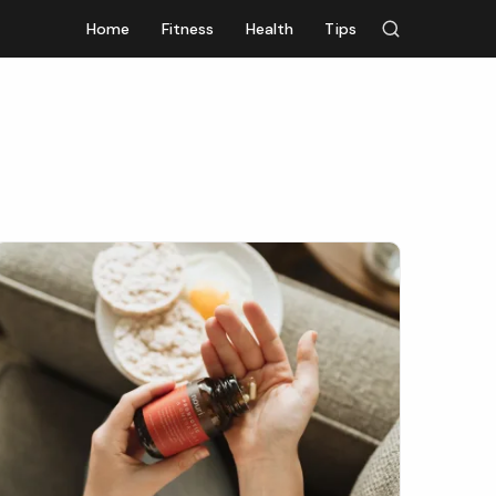
Home
Fitness
Health
Tips