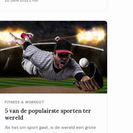
20 June 2022
·
2 min
FITNESS & WORKOUT
5 van de populairste sporten ter
wereld
Als het om sport gaat, is de wereld een grote