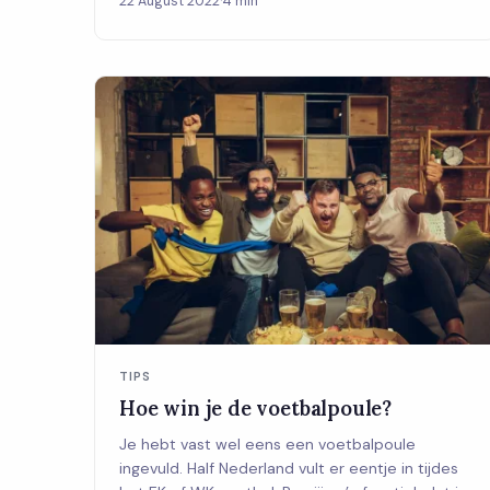
22 August 2022
·
4 min
TIPS
Hoe win je de voetbalpoule?
Je hebt vast wel eens een voetbalpoule
ingevuld. Half Nederland vult er eentje in tijdes