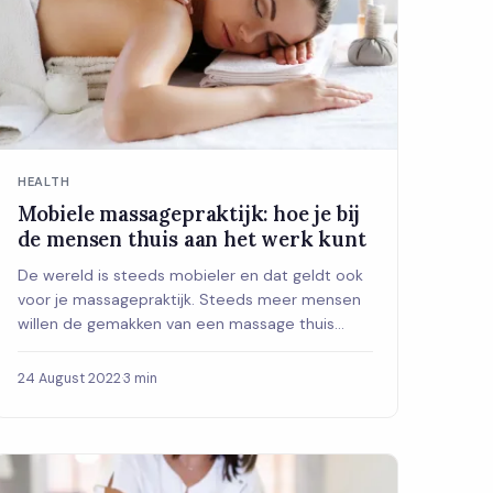
HEALTH
Mobiele massagepraktijk: hoe je bij
de mensen thuis aan het werk kunt
De wereld is steeds mobieler en dat geldt ook
voor je massagepraktijk. Steeds meer mensen
willen de gemakken van een massage thuis
ervaren (...
24 August 2022
·
3 min