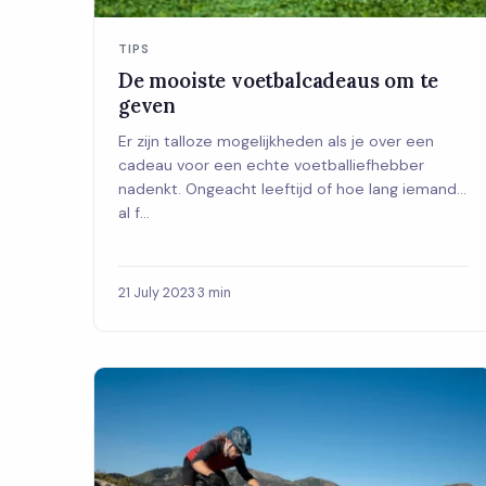
TIPS
De mooiste voetbalcadeaus om te
geven
Er zijn talloze mogelijkheden als je over een
cadeau voor een echte voetballiefhebber
nadenkt. Ongeacht leeftijd of hoe lang iemand
al f...
21 July 2023
·
3 min