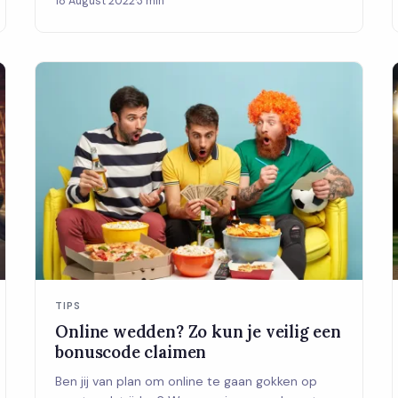
18 August 2022
·
3 min
TIPS
Online wedden? Zo kun je veilig een
bonuscode claimen
Ben jij van plan om online te gaan gokken op