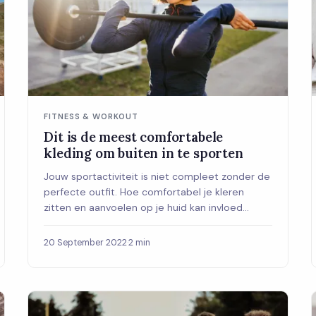
FITNESS & WORKOUT
Dit is de meest comfortabele
kleding om buiten in te sporten
Jouw sportactiviteit is niet compleet zonder de
perfecte outfit. Hoe comfortabel je kleren
zitten en aanvoelen op je huid kan invloed
hebben...
20 September 2022
·
2 min