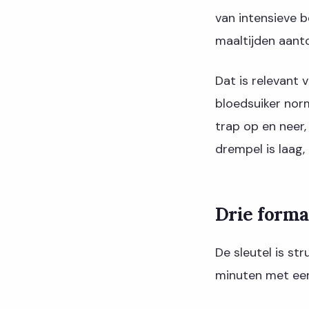
van intensieve b
maaltijden aant
Dat is relevant 
bloedsuiker norm
trap op en neer,
drempel is laag,
Drie forma
De sleutel is st
minuten met een