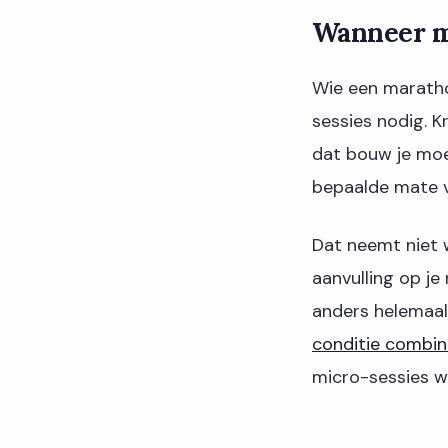
Wanneer mi
Wie een maratho
sessies nodig. 
dat bouw je moe
bepaalde mate 
Dat neemt niet 
aanvulling op je
anders helemaal 
conditie combin
micro-sessies wi