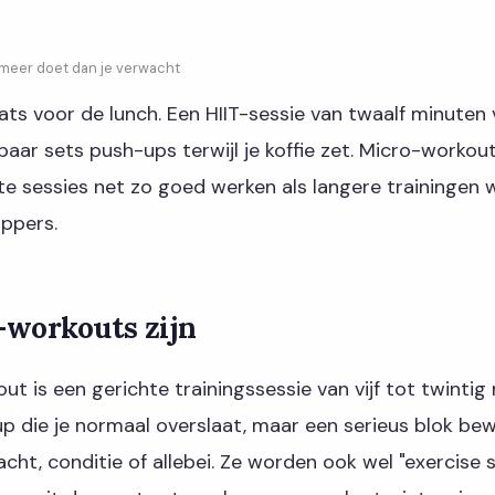
meer doet dan je verwacht
ats voor de lunch. Een HIIT-sessie van twaalf minuten 
paar sets push-ups terwijl je koffie zet. Micro-workou
te sessies net zo goed werken als langere trainingen wi
ppers.
-workouts zijn
t is een gerichte trainingssessie van vijf tot twintig
p die je normaal overslaat, maar een serieus blok be
racht, conditie of allebei. Ze worden ook wel "exercise 