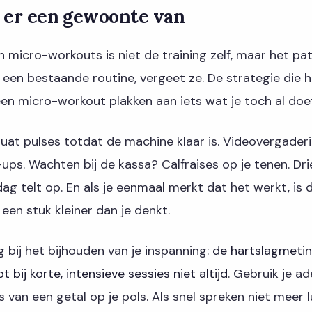
 er een gewoonte van
n micro-workouts is niet de training zelf, maar het pa
 een bestaande routine, vergeet ze. De strategie die h
een micro-workout plakken aan iets wat je toch al doe
uat pulses totdat de machine klaar is. Videovergaderi
ps. Wachten bij de kassa? Calfraises op je tenen. Dri
g telt op. En als je eenmaal merkt dat het werkt, is 
 een stuk kleiner dan je denkt.
 bij het bijhouden van je inspanning:
de hartslagmetin
bij korte, intensieve sessies niet altijd
. Gebruik je a
s van een getal op je pols. Als snel spreken niet meer lu