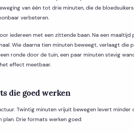
eweging van één tot drie minuten, die de bloedsuikers
oonbaar verbeteren.
voor iedereen met een zittende baan. Na een maaltijd p
aal. Wie daarna tien minuten beweegt, verlaagt die pie
 een ronde door de tuin, een paar minuten stevig wan
 het effect meetbaar.
ts die goed werken
ructuur. Twintig minuten vrijuit bewegen levert minder
 plan. Drie formats werken goed: