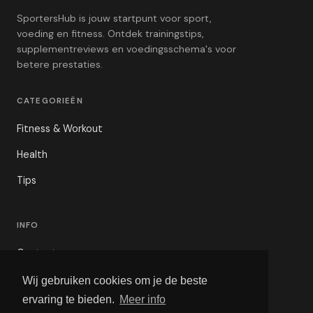
SportersHub is jouw startpunt voor sport,
voeding en fitness. Ontdek trainingstips,
supplementreviews en voedingsschema's voor
betere prestaties.
CATEGORIEËN
Fitness & Workout
Health
Tips
INFO
Contact
Privacybeleid
Wij gebruiken cookies om je de beste
ervaring te bieden.
Meer info
Voorwaarden