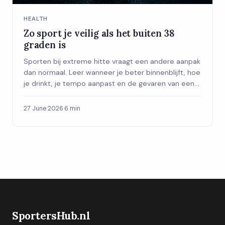
HEALTH
Zo sport je veilig als het buiten 38
graden is
Sporten bij extreme hitte vraagt een andere aanpak
dan normaal. Leer wanneer je beter binnenblijft, hoe
je drinkt, je tempo aanpast en de gevaren van een
hitteberoerte herkent.
27 June 2026
·
6 min
SportersHub.nl