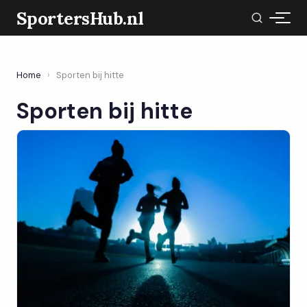
SportersHub.nl
Home
›
Sporten bij hitte
Sporten bij hitte