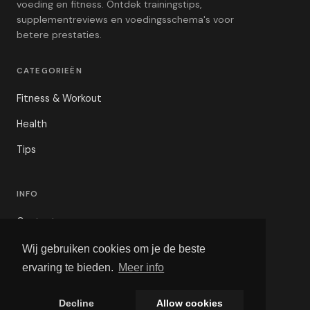
voeding en fitness. Ontdek trainingstips,
supplementreviews en voedingsschema's voor
betere prestaties.
CATEGORIEËN
Fitness & Workout
Health
Tips
INFO
Contact
Privacybeleid
Wij gebruiken cookies om je de beste
ervaring te bieden.
Meer info
Voorwaarden
Decline
Allow cookies