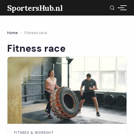
SportersHub.nl
Home
›
Fitness race
Fitness race
FITNESS & WORKOUT